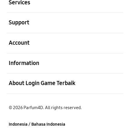
Services
Buka
Support
Buka
Account
Buka
Information
Buka
About Login Game Terbaik
© 2026 Parfum4D. All rights reserved.
Indonesia / Bahasa Indonesia