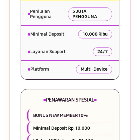
Penilaian
5 JUTA
Pengguna
PENGGUNA
Minimal Deposit
10.000 Ribu
Layanan Support
24/7
Platform
Multi-Device
PENAWARAN SPESIAL
BONUS NEW MEMBER 10%
Minimal Deposit Rp. 10.000