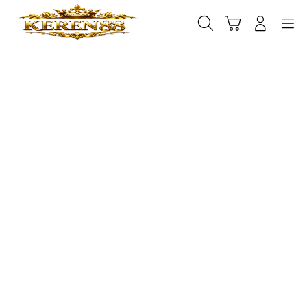
Skip
to
Cari
Troli
Login
Navigation
content