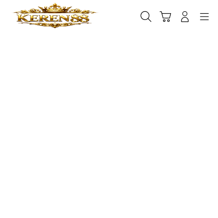
Skip
to
Cari
Troli
Login
Navigation
content