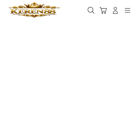
Skip
to
Cari
Troli
Login
Navigation
content