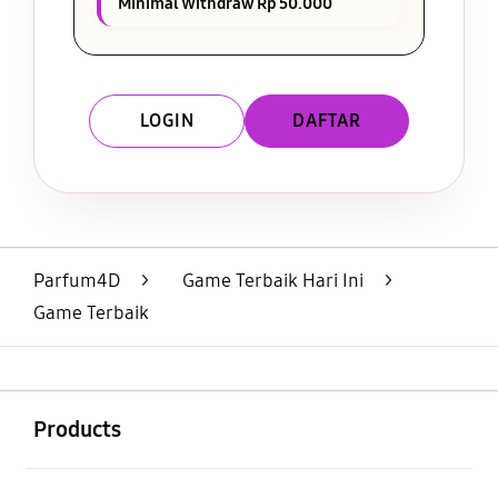
Minimal Withdraw Rp 50.000
LOGIN
DAFTAR
Layer Popup Close
Parfum4D
>
Game Terbaik Hari Ini
>
Game Terbaik
Buka
Footer Navigation
Products
Buka