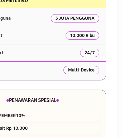
US Parfum4D
gguna
5 JUTA PENGGUNA
it
10.000 Ribu
rt
24/7
Multi-Device
PENAWARAN SPESIAL
MEMBER 10%
it Rp. 10.000