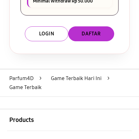
Minimal Withdraw Rp 50.000
LOGIN
DAFTAR
Layer Popup Close
Parfum4D
>
Game Terbaik Hari Ini
>
Game Terbaik
Buka
Footer Navigation
Products
Buka