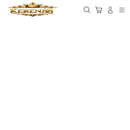
Skip
to
Cari
Troli
Login
Navigation
content