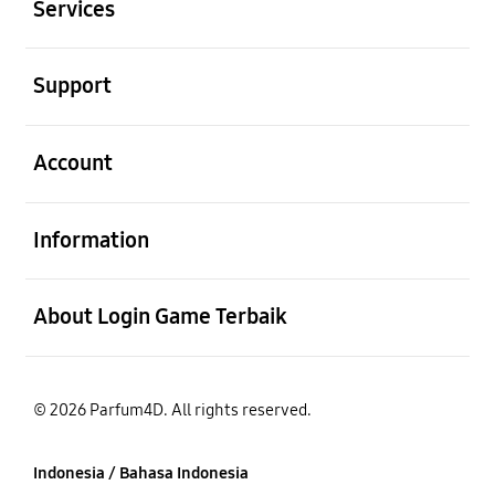
Services
Buka
Support
Buka
Account
Buka
Information
Buka
About Login Game Terbaik
© 2026 Parfum4D. All rights reserved.
Indonesia / Bahasa Indonesia