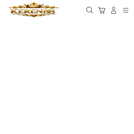
Skip
to
Cari
Troli
Login
Navigation
content