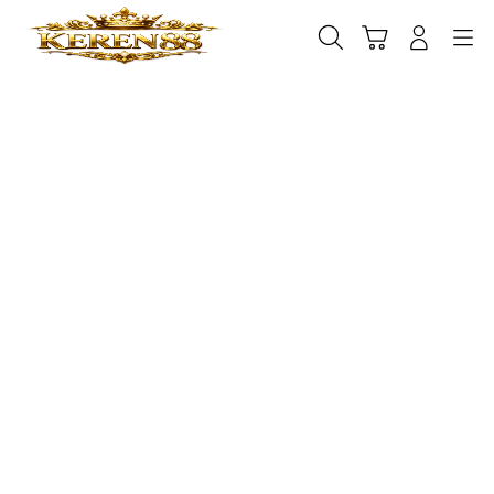
Skip
to
Cari
Troli
Login
Navigation
content